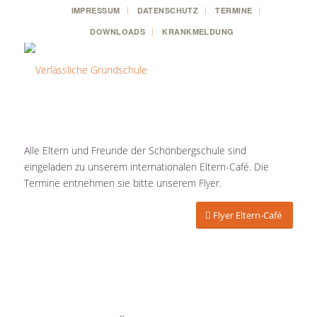
IMPRESSUM
DATENSCHUTZ
TERMINE
DOWNLOADS
KRANKMELDUNG
Alle Eltern und Freunde der Schönbergschule sind
eingeladen zu unserem internationalen Eltern-Café. Die
Termine entnehmen sie bitte unserem Flyer.
Flyer Eltern-Café